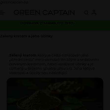
greencaptain.eu
DOPRAVA ZDARMA OD 1997,-
Zelený kratom a jeho účinky
Zelený kratom
, který je často označován jako
„střední cesta“ mezi stimulačním bílým a sedativním
červeným kratomem, nabízí vyvážené účinky a je
oblíbený u širokého spektra uživatelů. Jeho klíčové
vlastnosti a účinky jsou následující: