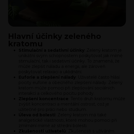
Hlavní účinky zeleného
kratomu
Stimulační a sedativní účinky
: Zelený kratom je
unikátní svým schopnostem poskytovat jak mírné
stimulační, tak i sedativní účinky. To znamená, že
může zlepšit náladu a energii, ale zároveň
poskytovat relaxaci a uklidnění.
Euforie a zlepšení nálady
: Uživatelé často hlásí
pocity euforie a obecného zlepšení nálady. Zelený
kratom může pomoci při zlepšování sociálních
interakcí a celkového pocitu pohody.
Zlepšení koncentrace
: Tento druh kratomu může
zvýšit koncentraci a mentální ostrost, což je
užitečné pro práci nebo studium.
Úleva od bolesti
: Zelený kratom má také
analgetické vlastnosti, které mohou pomoci při
zmírnění mírné až střední bolesti.
Zkušenosti uživatelů
: Zkušenosti s užíváním