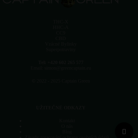
THC-X
HHC-A
CC9
CBD
Vzácné Bylinky
Superpotraviny
Tel: +420 602 265 577
Email: simon@greencaptain.eu
©
2022 - 2025 Captain Green
UŽITEČNÉ ODKAZY
Kontakt
O nás
Blog
Zásady zpracování ochrany osobních údajů