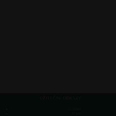
UŽITEČNÉ ODKAZY
Kontakt
O nás