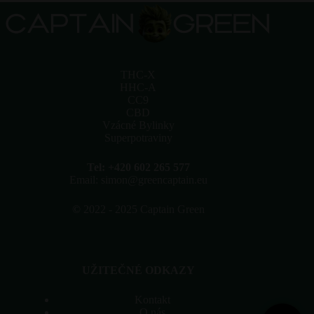
THC-X
HHC-A
CC9
CBD
Vzácné Bylinky
Superpotraviny
Tel: +420 602 265 577
Email: simon@greencaptain.eu
©
2022 - 2025 Captain Green
UŽITEČNÉ ODKAZY
Kontakt
O nás