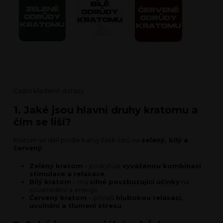
Často kladené dotazy:
1. Jaké jsou hlavní druhy kratomu a
čím se liší?
Kratom se dělí podle barvy žilek listů na
zelený, bílý a
červený
:
Zelený kratom
– poskytuje
vyváženou kombinaci
stimulace a relaxace
.
Bílý kratom
– má
silné povzbuzující účinky
na
soustředění a energii.
Červený kratom
– přináší
hlubokou relaxaci,
uvolnění a tlumení stresu
.