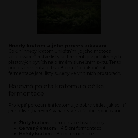
Hnědý kratom a jeho proces zíkávání
Co činí hnědý kratom unikátním, je jeho metoda
zpracování. Čerstvé listy se fermentují v průhledných
plastových pytlích na přímém slunečním svitu. Tento
proces fermentace trvá 8 dnů. Po dokončení
fermentace jsou listy sušeny ve vnitřních prostorách.
Barevná paleta kratomu a délka
fermentace
Pro lepší porozumění kratomu je dobré vědět, jak se liší
jednotlivé „barevné“ varianty ve způsobu zpracování:
Žlutý kratom
– fermentace trvá 1-2 dny.
Červený kratom
– 4-5 dní fermentace.
Hnědý kratom
– 8 dní fermentace.