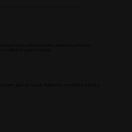
né produkty jsou v souladu s platnými právními
ro další průmyslové využití.
nostem, jako je tuhost, lepkavost, chemická stálost a