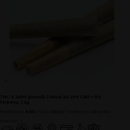
THC-X Joint (preroll) Critical 20-25% CBD + 5%
terpenu, 1.2g
Hodnoceno
5.00
z 5 na základě
1
hodnocení zákazníka
(Hodnocení:
1
)