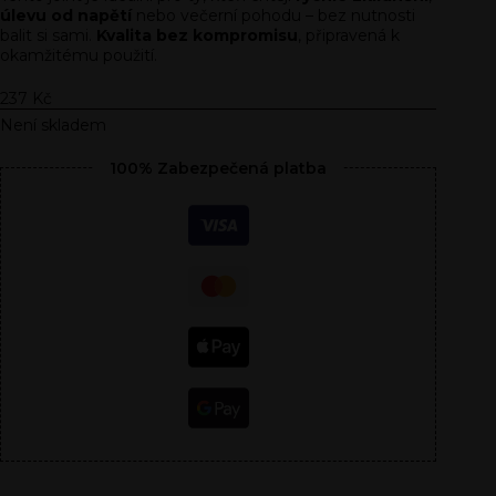
úlevu od napětí
nebo večerní pohodu – bez nutnosti
balit si sami.
Kvalita bez kompromisu
, připravená k
okamžitému použití.
237
Kč
Není skladem
100% Zabezpečená platba