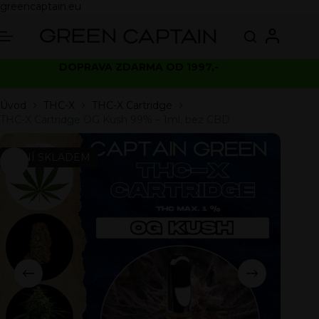
greencaptain.eu
DOPRAVA ZDARMA OD 1997,-
Úvod
THC-X
THC-X Cartridge
THC-X Cartridge OG Kush 99% – 1ml, bez CBD
NENÍ SKLADEM