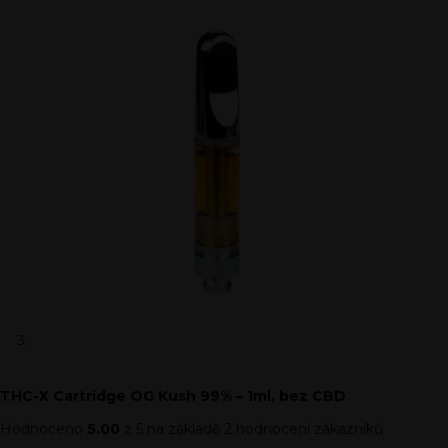
THC-X Cartridge OG Kush 99% – 1ml, bez CBD
Hodnoceno
5.00
z 5 na základě
2
hodnocení zákazníků