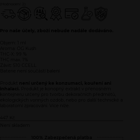
(Hodnocení:
2
)
Pro naše účely, zboží nebude nadále dodáváno.
Objem: 1 ml
Aroma: OG Kush
THC-X: 99 %
THC max. 1%
Závit: 510 CCELL
Baterie není součástí balení
Produkt
není určený ke konzumaci, kouření ani
inhalaci.
Produkt je konopný extrakt v přenosném
kontejneru určený pro tvorbu dekoračních předmětů,
ekologických vonných ozdob, nebo pro další technické a
laboratorní zpracování. Více níže.
447
Kč
Není skladem
100% Zabezpečená platba