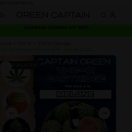
greencaptain.eu
DOPRAVA ZDARMA OD 1997,-
Úvod
THC-X
THC-X Cartridge
THC-X Cartridge Melone 99% – 1ml, bez CBD
NENÍ SKLADEM