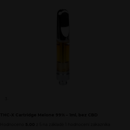
THC-X Cartridge Melone 99% – 1ml, bez CBD
Hodnoceno
5.00
z 5 na základě
1
hodnocení zákazníka