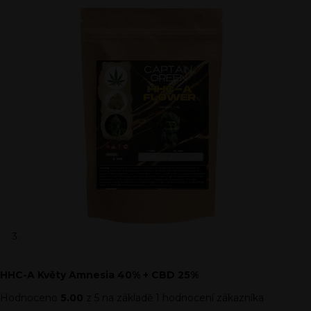
HHC-A Květy Amnesia 40% + CBD 25%
Hodnoceno
5.00
z 5 na základě
1
hodnocení zákazníka