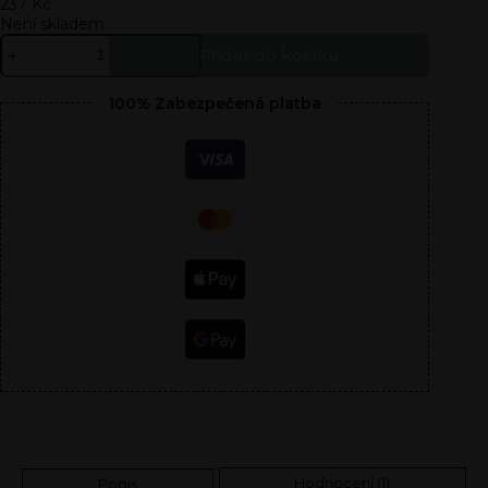
237
Kč
Není skladem
Přidat do košíku
100% Zabezpečená platba
Hodnocení (1)
Popis