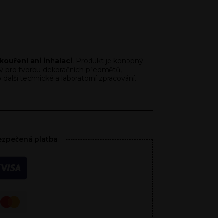
ouření ani inhalaci.
Produkt je konopný
ý pro tvorbu dekoračních předmětů,
alší technické a laboratorní zpracování.
zpečená platba