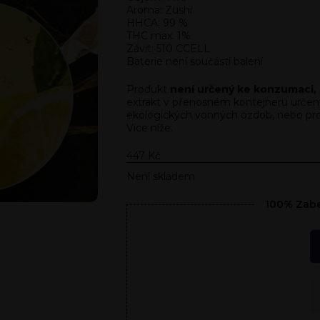
Aroma: Zushi
HHCA: 99 %
THC max. 1%
Závit: 510 CCELL
Baterie není součástí balení
Produkt
není určený ke konzumaci, k
extrakt v přenosném kontejneru určen
ekologických vonných ozdob, nebo pro d
Více níže.
447
Kč
Není skladem
100% Zabe