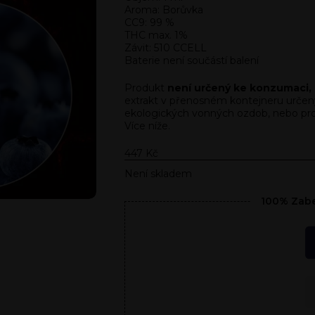
Aroma: Borůvka
CC9: 99 %
THC max. 1%
Závit: 510 CCELL
Baterie není součástí balení
Produkt
není určený ke konzumaci, k
extrakt v přenosném kontejneru určen
ekologických vonných ozdob, nebo pro d
Více níže.
447
Kč
Není skladem
100% Zabe