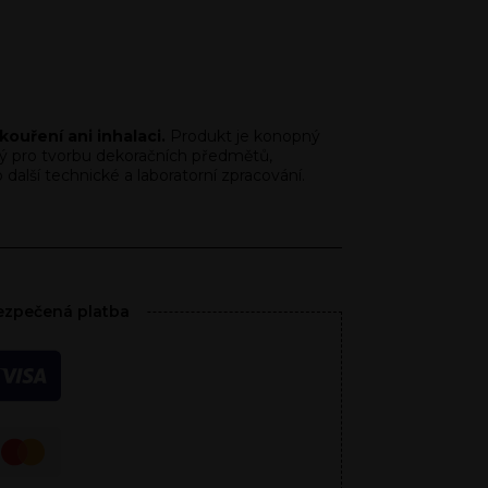
ouření ani inhalaci.
Produkt je konopný
ý pro tvorbu dekoračních předmětů,
alší technické a laboratorní zpracování.
zpečená platba