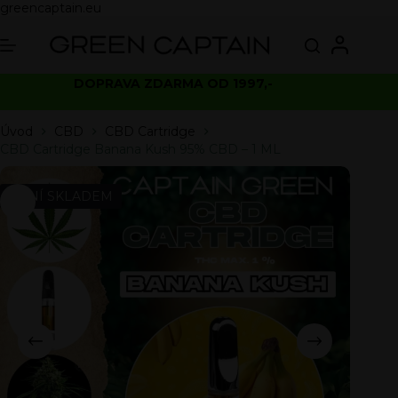
greencaptain.eu
DOPRAVA ZDARMA OD 1997,-
Úvod
CBD
CBD Cartridge
CBD Cartridge Banana Kush 95% CBD – 1 ML
NENÍ SKLADEM