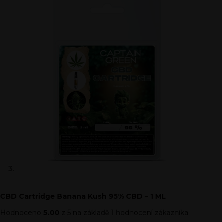
CBD Cartridge Banana Kush 95% CBD – 1 ML
Hodnoceno
5.00
z 5 na základě
1
hodnocení zákazníka