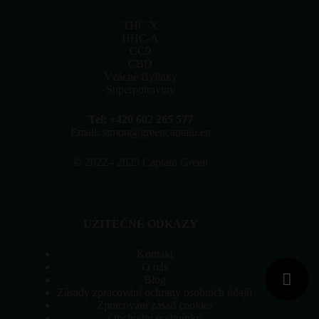
THC-X
HHC-A
CC9
CBD
Vzácné Bylinky
Superpotraviny
Tel: +420 602 265 577
Email: simon@greencaptain.eu
©
2022 - 2025 Captain Green
UŽITEČNÉ ODKAZY
Kontakt
O nás
Blog
Zásady zpracování ochrany osobních údajů
Zpracování zásad cookies
Obchodní podmínky