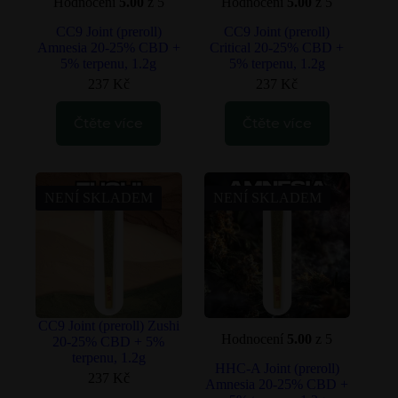
Hodnocení
5.00
z 5
Hodnocení
5.00
z 5
CC9 Joint (preroll)
CC9 Joint (preroll)
Amnesia 20-25% CBD +
Critical 20-25% CBD +
5% terpenu, 1.2g
5% terpenu, 1.2g
237
Kč
237
Kč
Čtěte více
Čtěte více
NENÍ SKLADEM
NENÍ SKLADEM
CC9 Joint (preroll) Zushi
Hodnocení
5.00
z 5
20-25% CBD + 5%
terpenu, 1.2g
HHC-A Joint (preroll)
237
Kč
Amnesia 20-25% CBD +