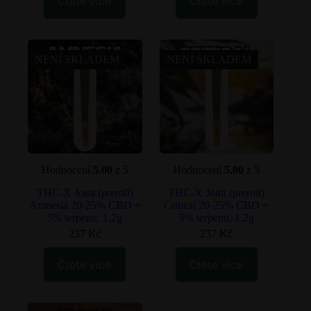
Čtěte více
Čtěte více
NENÍ SKLADEM
NENÍ SKLADEM
Hodnocení
5.00
z 5
Hodnocení
5.00
z 5
THC-X Joint (preroll)
THC-X Joint (preroll)
Amnesia 20-25% CBD +
Critical 20-25% CBD +
5% terpenu, 1.2g
5% terpenu, 1.2g
237
Kč
237
Kč
Čtěte více
Čtěte více