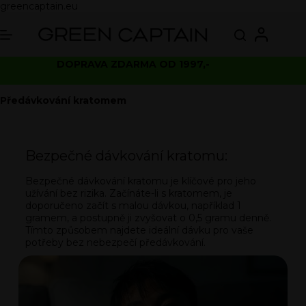
greencaptain.eu
DOPRAVA ZDARMA OD 1997,-
Předávkování kratomem
Bezpečné dávkování kratomu:
Bezpečné dávkování kratomu je klíčové pro jeho
užívání bez rizika. Začínáte-li s kratomem, je
doporučeno začít s malou dávkou, například 1
gramem, a postupně ji zvyšovat o 0,5 gramu denně.
Tímto způsobem najdete ideální dávku pro vaše
potřeby bez nebezpečí předávkování.