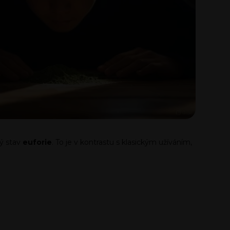
bý stav
euforie
. To je v kontrastu s klasickým užíváním,