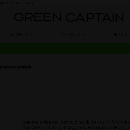
greencaptain.eu
🌿 THC-X
🌱 HHC-A
🍁 CC9
Kratom prášek
Kratom prášek
je jednou z nejoblíbenějších forem kra
tropického stromu Mitragyna speciosa, původem z jih