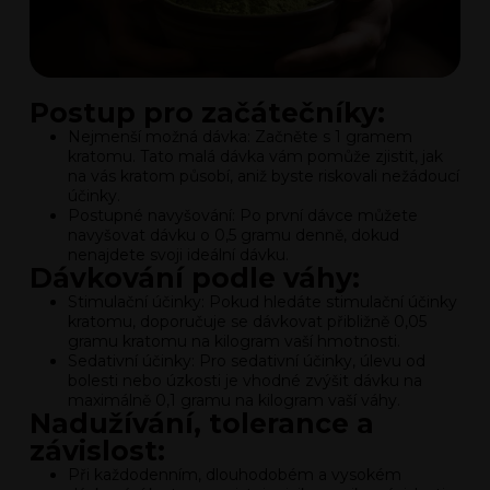
Postup pro začátečníky:
Nejmenší možná dávka: Začněte s 1 gramem
kratomu. Tato malá dávka vám pomůže zjistit, jak
na vás kratom působí, aniž byste riskovali nežádoucí
účinky.
Postupné navyšování: Po první dávce můžete
navyšovat dávku o 0,5 gramu denně, dokud
nenajdete svoji ideální dávku.
Dávkování podle váhy:
Stimulační účinky: Pokud hledáte stimulační účinky
kratomu, doporučuje se dávkovat přibližně 0,05
gramu kratomu na kilogram vaší hmotnosti.
Sedativní účinky: Pro sedativní účinky, úlevu od
bolesti nebo úzkosti je vhodné zvýšit dávku na
maximálně 0,1 gramu na kilogram vaší váhy.
Nadužívání, tolerance a
závislost:
Při každodenním, dlouhodobém a vysokém