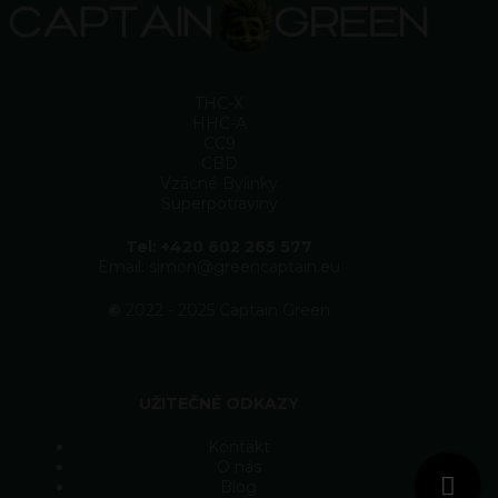
THC-X
HHC-A
CC9
CBD
Vzácné Bylinky
Superpotraviny
Tel: +420 602 265 577
Email: simon@greencaptain.eu
©
2022 - 2025 Captain Green
UŽITEČNÉ ODKAZY
Kontakt
O nás
Blog