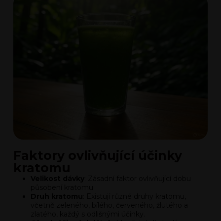
Faktory ovlivňující účinky
kratomu
Velikost dávky
: Zásadní faktor ovlivňující dobu
působení kratomu.
Druh kratomu
: Existují různé druhy kratomu,
včetně zeleného, bílého, červeného, žlutého a
zlatého, každý s odlišnými účinky.