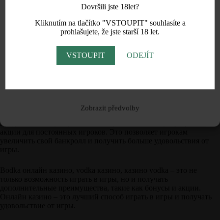
Dovršili jste 18let?
Преимущества онлайн казино
procházení nebo jedinečná ID na tomto webu. Nesouhlas nebo odvolání
souhlasu může nepříznivě ovlivnit určité vlastnosti a funkce. Dalším
Kliknutím na tlačítko "VSTOUPIT" souhlasíte a
Большой выбор игр
procházením tímto webem, souhlasíte s
Obchodními podmínkami
a
prohlašujete, že jste starší 18 let.
zpracováním osobních údajů
.
Zásady Cookies.
Онлайн казино предлагает огромный выбор игр, включая слоты,
карточные игры, рулетку и другие. Это позволяет игрокам
VSTOUPIT
ODEJÍT
выбрать игру, которая им понравится, и играть в нее сколько
Souhlasím
угодно. Кроме того, онлайн казино постоянно обновляет свой
ассортимент игр, чтобы игроки всегда могли найти что-то новое
и интересное.
Odmítnout
Еще одним преимуществом онлайн казино является
Zobrazit předvolby
возможность получать бонусы и акции. Многие онлайн казино
предлагают бонусы для новых игроков, а также регулярные
акции для постоянных игроков. Это позволяет игрокам
увеличить свой банкролл и получить больше удовольствия от
игры.
Вodka онлайн казино, vodka казино, казино vodka – это не
только возможность играть в игры, но и получать
дополнительные преимущества, такие как бонусы и акции.
Онлайн казино – это лучший способ играть в игры и получать
удовольствие от игры.