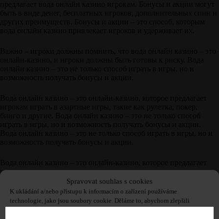
предлагает вода онлайн казино игрокам. Бонусы и акции могут
быть в виде денег, бесплатных игроков, дополнительных спин и
других преимуществ. Бонусы и акции – это способ, которым
вода онлайн казино привлекает игроков и удерживает их.
Важно – игроки должны помнить, что вода онлайн казино – это
онлайн-казино, и игроки должны быть готовы к риску. Вода
онлайн казино – это не только способ играть в игры, но и
возможность получать бонусы и акции.
Вода онлайн казино – это онлайн-казино, которое предлагает
игрокам играть в азартные игры, такие как рулетка, покер,
бинго и другие. Вода онлайн казино – это не только способ
играть в игры, но и возможность получать бонусы и акции.
Вода онлайн казино – это не только способ играть в игры, но и
возможность получать бонусы и акции.
Вода онлайн казино – это онлайн-казино, которое предлагает
игрокам играть в азартные игры, такие как рулетка, покер,
бинго и другие. Вода онлайн казино – это не только способ
Spravovat souhlas s cookies
играть в игры, но и возможность получать бонусы и акции.
K ukládání a/nebo přístupu k informacím o zařízení používáme
Вода онлайн казино – это не только способ играть в игры, но и
technologie, jako jsou soubory cookie. Děláme to, abychom zlepšili
возможность получать бонусы и акции.
zážitek z prohlížení a zobrazovali personalizované reklamy. Souhlas s
těmito technologiemi nám umožní zpracovávat údaje, jako je chování při