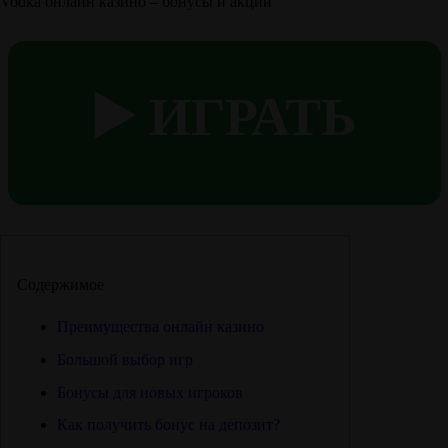
Vodka онлайн казино – бонусы и акции
▶️ ИГРАТЬ
Содержимое
Преимущества онлайн казино
Большой выбор игр
Бонусы для новых игроков
Как получить бонус на депозит?