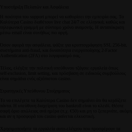
Υποστήριξη Πελατών και Ασφάλεια
Η ποιότητα του support μπορεί να καθορίσει την εμπειρία σας. Τα
Καλύτερα Casino διαθέτουν live chat 24/7 σε ελληνικά, καθώς και
τηλεφωνική γραμμή με σύντομο χρόνο αναμονής. Η ανταπόκριση
μέσω email είναι συνήθως πιο αργή.
Όσον αφορά την ασφάλεια, ψάξτε για κρυπτογράφηση SSL 256-bit,
συστήματα anti‑fraud, και δυνατότητα ενεργοποίησης 2‑Factor
Authentication (2FA) στο λογαριασμό σας.
Τέλος, ελέγξτε την πολιτική υπεύθυνου τζόγου: εργαλεία όπως
self‑exclusion, limit setting, και πρόσβαση σε ειδικούς συμβούλους
είναι σημάδια ενός αξιόπιστου casino.
Στρατηγικές Υπεύθυνου Στοίχηματος
Το να επιλέγετε τα Καλύτερα Casino δεν σημαίνει ότι θα κερδίζετε
πάντα. Η υπεύθυνη διαχείριση του bankroll είναι το κλειδί. Θέστε
σαφή όριο απώλειας ανά ημέρα (π.χ. €50) και μη το ξεπερνάτε, ακόμη
και αν η προσφορά του casino φαίνεται ελκυστική.
Χρησιμοποιήστε τα εργαλεία αυτο‑ελέγχου που προσφέρουν τα