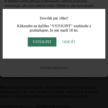
CasinoB
€500
K ukládání a/nebo přístupu k informacím o zařízení používáme
Trustly,
(τραπεζική)
(συμμετρικό)
technologie, jako jsou soubory cookie. Děláme to, abychom zlepšili
Neteller
zážitek z prohlížení a zobrazovali personalizované reklamy. Souhlas s
těmito technologiemi nám umožní zpracovávat údaje, jako je chování při
100% έως
EcoPayz,
3‑5
Dovršili jste 18let?
procházení nebo jedinečná ID na tomto webu. Nesouhlas nebo odvolání
CasinoC
€200 + 50
Visa,
εργάσιμες
souhlasu může nepříznivě ovlivnit určité vlastnosti a funkce. Dalším
Kliknutím na tlačítko "VSTOUPIT" souhlasíte a
free spins
PayPal
(τραπεζική)
procházením tímto webem, souhlasíte s
Obchodními podmínkami
a
prohlašujete, že jste starší 18 let.
Μπόνους Υποδοχής και Οι Απαιτήσεις Πονταρίσματος
zpracováním osobních údajů
.
Zásady Cookies.
Το welcome bonus είναι συχνά ο πιο ελκυστικός λόγος για να
VSTOUPIT
ODEJÍT
εγγραφείτε σε ένα casino. Όμως, η πραγματική αξία του εξαρτάται
Souhlasím
από τις wagering requirements – δηλαδή πόσες φορές πρέπει να
στοιχηματίσετε το μπόνους πριν μπορέσετε να το αποσύρετε.
Odmítnout
Για τα Καλύτερα Casino, προτιμήστε προσφορές με 20× ή λιγότερο.
Zobrazit předvolby
Ένα παράδειγμα: €100 bonus με 20× wagering σημαίνει ότι πρέπει να
στοιχηματίσετε συνολικά €2,000. Αν το απαιτούμενο είναι 40×, το
ποσό διπλασιάζεται, κάνοντας την ανάληψη πιο δύσκολη.
Μην ξεχάσετε τα free spins – αυτά συνήθως έχουν ξεχωριστό
wagering (π.χ. 30× των κερδών). Ελέγξτε επίσης αν το μπόνους
ισχύει σε όλα τα παιχνίδια ή μόνο σε συγκεκριμένα slots.
Μέθοδοι Πληρωμής – Κατάθεση & Ανάληψη