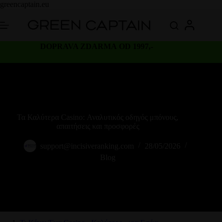
Skip
greencaptain.eu
to
content
DOPRAVA ZDARMA OD 1997,-
Τα Καλύτερα Casino: Αναλυτικός οδηγός μπόνους,
απαιτήσεις και προσφορές
support@incisiveranking.com
28/05/2026
Blog