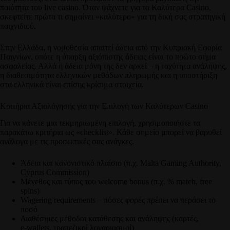
ποιότητα του live casino. Όταν ψάχνετε για τα Καλύτερα Casino,
σκεφτείτε πρώτα τι σημαίνει «καλύτερο» για τη δική σας στρατηγική
παιχνιδιού.
Στην Ελλάδα, η νομοθεσία απαιτεί άδεια από την Κυπριακή Εφορία
Παιγνίων, οπότε η ύπαρξη αξιόπιστης άδειας είναι το πρώτο σήμα
ασφαλείας. Αλλά η άδεια μόνη της δεν αρκεί – η ταχύτητα ανάληψης,
η διαθεσιμότητα ελληνικών μεθόδων πληρωμής και η υποστήριξη
στα ελληνικά είναι επίσης κρίσιμα στοιχεία.
Κριτήρια Αξιολόγησης για την Επιλογή των Καλύτερων Casino
Για να κάνετε μια τεκμηριωμένη επιλογή, χρησιμοποιήστε τα
παρακάτω κριτήρια ως «checklist». Κάθε σημείο μπορεί να βαρυθεί
ανάλογα με τις προσωπικές σας ανάγκες.
Άδεια και κανονιστικό πλαίσιο (π.χ. Malta Gaming Authority,
Cyprus Commission)
Μέγεθος και τύπος του welcome bonus (π.χ. % match, free
spins)
Wagering requirements – πόσες φορές πρέπει να περάσει το
ποσό
Διαθέσιμες μέθοδοι κατάθεσης και ανάληψης (καρτές,
e‑wallets, τραπεζικοί λογαριασμοί)