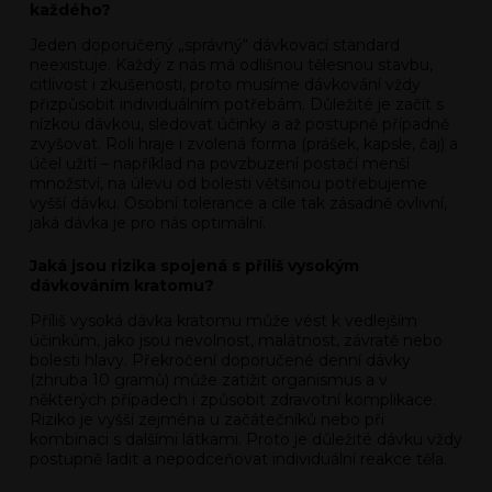
každého?
Jeden doporučený „správný“ dávkovací standard
neexistuje. Každý z nás má odlišnou tělesnou stavbu,
citlivost i zkušenosti, proto musíme dávkování vždy
přizpůsobit individuálním potřebám. Důležité je začít s
nízkou dávkou, sledovat účinky a až postupně případně
zvyšovat. Roli hraje i zvolená forma (prášek, kapsle, čaj) a
účel užití – například na povzbuzení postačí menší
množství, na úlevu od bolesti většinou potřebujeme
vyšší dávku. Osobní tolerance a cíle tak zásadně ovlivní,
jaká dávka je pro nás optimální.
Jaká jsou rizika spojená s příliš vysokým
dávkováním kratomu?
Příliš vysoká dávka kratomu může vést k vedlejším
účinkům, jako jsou nevolnost, malátnost, závratě nebo
bolesti hlavy. Překročení doporučené denní dávky
(zhruba 10 gramů) může zatížit organismus a v
některých případech i způsobit zdravotní komplikace.
Riziko je vyšší zejména u začátečníků nebo při
kombinaci s dalšími látkami. Proto je důležité dávku vždy
postupně ladit a nepodceňovat individuální reakce těla.