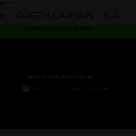
greencaptain.eu
DOPRAVA ZDARMA OD 1997,-
Správné dávkování Kratomu
Ronnie Pears
24/06/2025
Blog