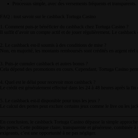
Processus simple, avec des versements fréquents et transparents.
FAQ : tout savoir sur le cashback Tortuga Casino
1. Comment puis-je bénéficier du cashback chez Tortuga Casino ?
Il suffit d’avoir un compte actif et de jouer régulièrement. Le cashback
2. Le cashback est-il soumis à des conditions de mise ?
Non, en majorité, les montants remboursés sont crédités en argent réel 
3. Puis-je cumuler cashback et autres bonus ?
Cela dépend des promotions en cours. Cependant, Tortuga Casino permet
4. Quel est le délai pour recevoir mon cashback ?
Le crédit est généralement effectué dans les 24 à 48 heures après la fin 
5. Le cashback est-il disponible pour tous les jeux ?
Le calcul des pertes peut exclure certains jeux comme le live ou les jack
En conclusion, le cashback Tortuga Casino dépasse la simple approche ma
les pertes. Cette politique claire, transparente et généreuse, combinée à
exigeants, c’est une opportunité à ne pas négliger.