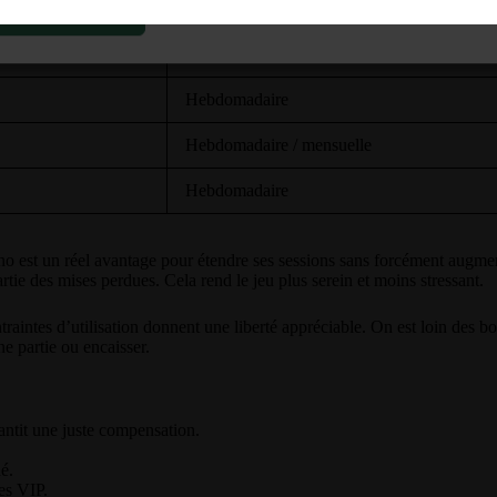
Souhlasím
Odmítnout
Zobrazit předv
back moyen
Fréquence de remboursement
Hebdomadaire
Hebdomadaire / mensuelle
Hebdomadaire
o est un réel avantage pour étendre ses sessions sans forcément augmen
tie des mises perdues. Cela rend le jeu plus serein et moins stressant.
traintes d’utilisation donnent une liberté appréciable. On est loin des 
e partie ou encaisser.
antit une juste compensation.
é.
es VIP.