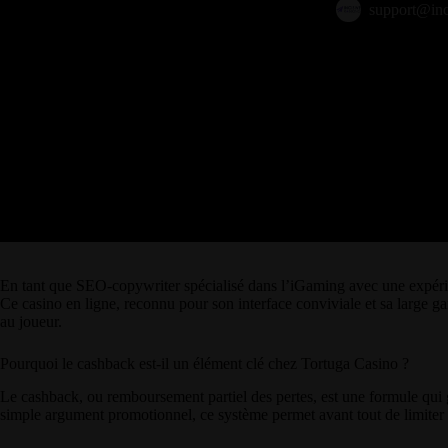
support@inc
En tant que SEO-copywriter spécialisé dans l’iGaming avec une expérien
Ce casino en ligne, reconnu pour son interface conviviale et sa large g
au joueur.
Pourquoi le cashback est-il un élément clé chez Tortuga Casino ?
Le cashback, ou remboursement partiel des pertes, est une formule qui g
simple argument promotionnel, ce système permet avant tout de limiter 