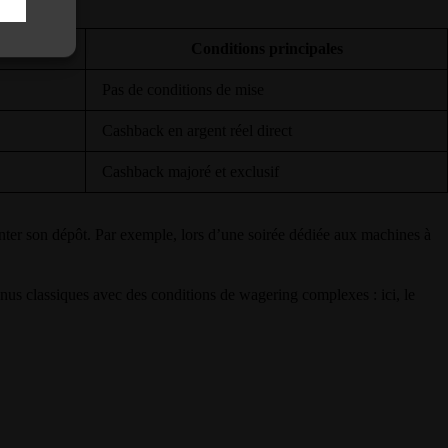
olby
Conditions principales
Pas de conditions de mise
Cashback en argent réel direct
Cashback majoré et exclusif
ter son dépôt. Par exemple, lors d’une soirée dédiée aux machines à
bonus classiques avec des conditions de wagering complexes : ici, le