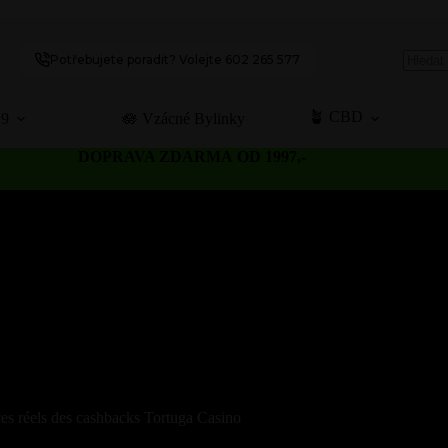
Potřebujete poradit? Volejte 602 265 577
No
results
🪴 CBD
C9
🪷 Vzácné Bylinky
DOPRAVA ZDARMA OD 1997,-
ces réels des cashbacks Tortuga Casino