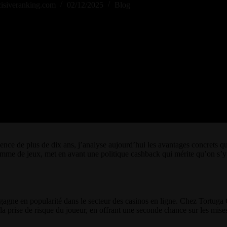
isiveranking.com
02/12/2025
Blog
ce de plus de dix ans, j’analyse aujourd’hui les avantages concrets qu
amme de jeux, met en avant une politique cashback qui mérite qu’on s’y a
agne en popularité dans le secteur des casinos en ligne. Chez Tortuga Ca
la prise de risque du joueur, en offrant une seconde chance sur les mis