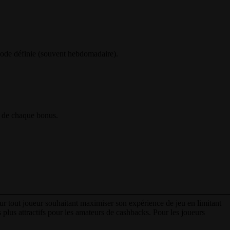
riode définie (souvent hebdomadaire).
s de chaque bonus.
ur tout joueur souhaitant maximiser son expérience de jeu en limitant
s plus attractifs pour les amateurs de cashbacks. Pour les joueurs