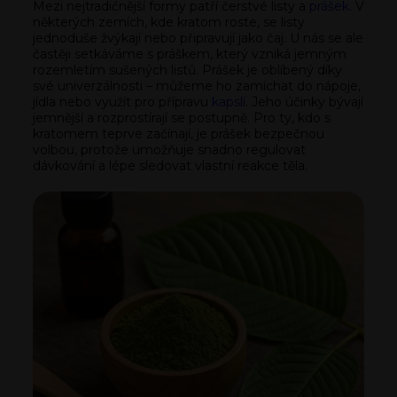
Mezi nejtradičnější formy patří čerstvé listy a
prášek
. V
některých zemích, kde kratom roste, se listy
jednoduše žvýkají nebo připravují jako čaj. U nás se ale
častěji setkáváme s práškem, který vzniká jemným
rozemletím sušených listů. Prášek je oblíbený díky
své univerzálnosti – můžeme ho zamíchat do nápoje,
jídla nebo využít pro přípravu
kapslí
. Jeho účinky bývají
jemnější a rozprostírají se postupně. Pro ty, kdo s
kratomem teprve začínají, je prášek bezpečnou
volbou, protože umožňuje snadno regulovat
dávkování a lépe sledovat vlastní reakce těla.