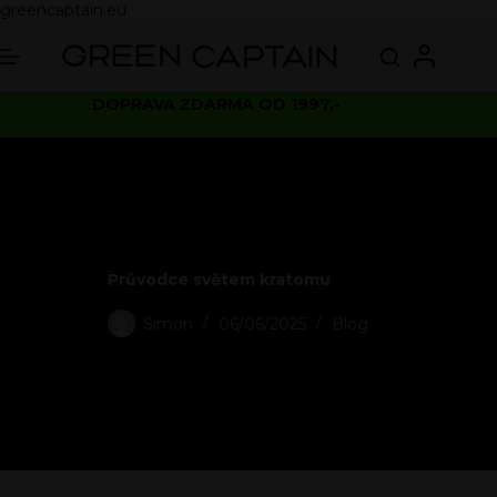
greencaptain.eu
DOPRAVA ZDARMA OD 1997,-
Průvodce světem kratomu
Simon
06/06/2025
Blog