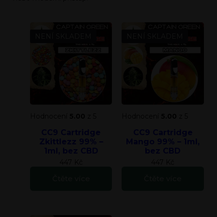
NENÍ SKLADEM
NENÍ SKLADEM
Hodnocení
5.00
z 5
Hodnocení
5.00
z 5
CC9 Cartridge
CC9 Cartridge
Zkittlezz 99% –
Mango 99% – 1ml,
1ml, bez CBD
bez CBD
447
Kč
447
Kč
Čtěte více
Čtěte více