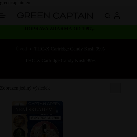
Skip
greencaptain.eu
to
content
DOPRAVA ZDARMA OD 1997,-
Úvod
THC-X Cartridge Candy Kush 99%
THC-X Cartridge Candy Kush 99%
Zobrazen jediný výsledek
NENÍ SKLADEM