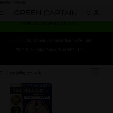
Skip
greencaptain.eu
to
content
DOPRAVA ZDARMA OD 1997,-
Úvod
THC-X Cartridge Candy Kush 99% - 1ml
THC-X Cartridge Candy Kush 99% - 1ml
Zobrazen jediný výsledek
NENÍ SKLADEM