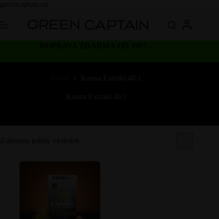
Skip
greencaptain.eu
to
content
DOPRAVA ZDARMA OD 1997,-
Úvod
Kanna Extrakt 40:1
Kanna Extrakt 40:1
Zobrazen jediný výsledek