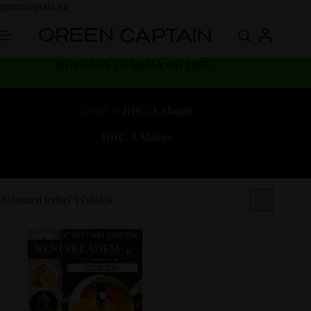
Skip
greencaptain.eu
to
content
DOPRAVA ZDARMA OD 1997,-
Úvod
HHC-A Mango
HHC-A Mango
Zobrazen jediný výsledek
NENÍ SKLADEM