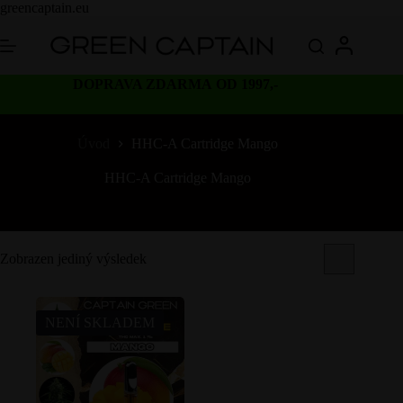
Skip
greencaptain.eu
to
content
DOPRAVA ZDARMA OD 1997,-
Úvod
HHC-A Cartridge Mango
HHC-A Cartridge Mango
Zobrazen jediný výsledek
NENÍ SKLADEM