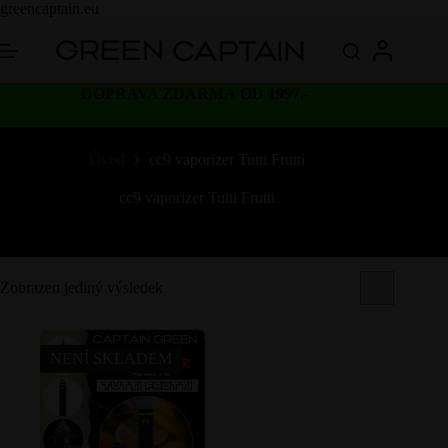
Skip
greencaptain.eu
to
content
DOPRAVA ZDARMA OD 1997,-
Úvod
cc9 vaporizer Tutti Frutti
cc9 vaporizer Tutti Frutti
Zobrazen jediný výsledek
NENÍ SKLADEM