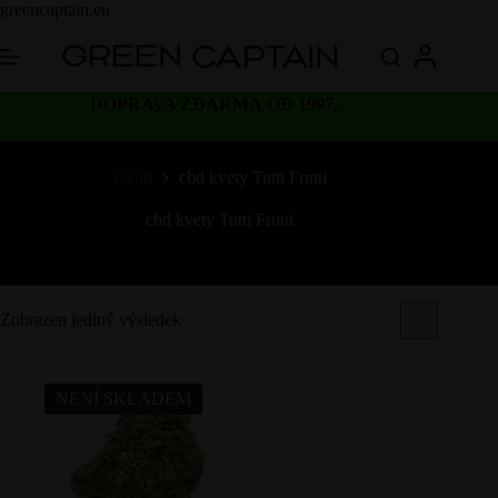
Skip
greencaptain.eu
to
content
DOPRAVA ZDARMA OD 1997,-
Úvod
cbd kvety Tutti Frutti
cbd kvety Tutti Frutti
Zobrazen jediný výsledek
NENÍ SKLADEM