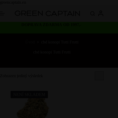
Skip
greencaptain.eu
to
content
DOPRAVA ZDARMA OD 1997,-
Úvod
cbd konopi Tutti Frutti
cbd konopi Tutti Frutti
Zobrazen jediný výsledek
NENÍ SKLADEM