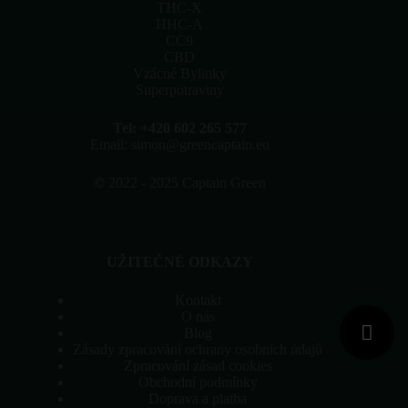
stránce
THC-X
produktu
HHC-A
CC9
CBD
Vzácné Bylinky
Superpotraviny
Tel: +420 602 265 577
Email: simon@greencaptain.eu
©
2022 - 2025 Captain Green
UŽITEČNÉ ODKAZY
Kontakt
O nás
Blog
Zásady zpracování ochrany osobních údajů
Zpracování zásad cookies
Obchodní podmínky
Doprava a platba