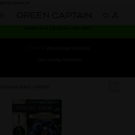
Skip
greencaptain.eu
to
content
DOPRAVA ZDARMA OD 1997,-
Úvod
cbd cartridge blueberry
cbd cartridge blueberry
Zobrazen jediný výsledek
NENÍ SKLADEM