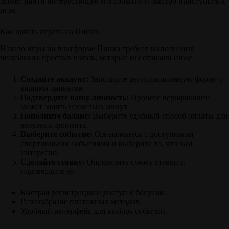
может найти интересующее его событие и быстро приступить к
игре.
Как начать играть на Пинко
Начало игры на платформе Пинко требует выполнения
нескольких простых шагов, которые мы описали ниже.
Создайте аккаунт:
Заполните регистрационную форму с
вашими данными.
Подтвердите вашу личность:
Процесс верификации
может занять несколько минут.
Пополните баланс:
Выберите удобный способ оплаты для
внесения депозита.
Выберите событие:
Ознакомьтесь с доступными
спортивными событиями и выберите то, что вам
интересно.
Сделайте ставку:
Определите сумму ставки и
подтвердите её.
Быстрая регистрация и доступ к бонусам.
Разнообразие платежных методов.
Удобный интерфейс для выбора событий.