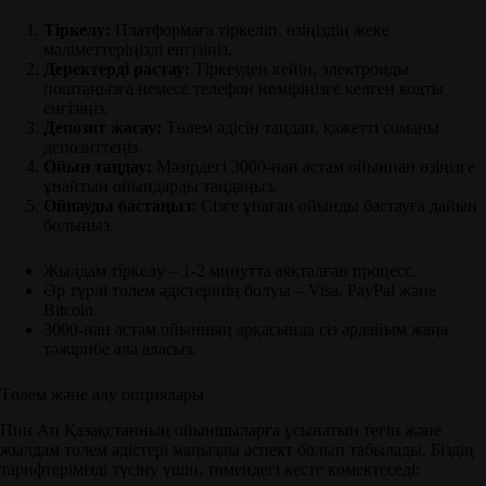
Тіркелу:
Платформаға тіркеліп, өзіңіздің жеке
мәліметтеріңізді енгізіңіз.
Деректерді растау:
Тіркеуден кейін, электронды
поштаңызға немесе телефон нөміріңізге келген кодты
енгізіңіз.
Депозит жасау:
Төлем әдісін таңдап, қажетті соманы
депозиттеңіз.
Ойын таңдау:
Мәзірдегі 3000-нан астам ойыннан өзіңізге
ұнайтын ойындарды таңдаңыз.
Ойнауды бастаңыз:
Сізге ұнаған ойынды бастауға дайын
болыңыз.
Жылдам тіркелу – 1-2 минутта аяқталған процесс.
Әр түрлі төлем әдістерінің болуы – Visa, PayPal және
Bitcoin.
3000-нан астам ойынның арқасында сіз әрдайым жаңа
тәжірибе ала аласыз.
Төлем және алу опциялары
Пин Ап Қазақстанның ойыншыларға ұсынатын тегін және
жылдам төлем әдістері маңызды аспект болып табылады. Біздің
тарифтерімізді түсіну үшін, төмендегі кесте көмектеседі: