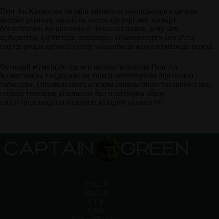
Пин Ап Қазақстан онлайн казиносы ойыншыларға сапалы
қызмет ұсынып, қолайлы төлем әдістері мен жомарт
бонустармен ерекшеленеді. Технологиялық даму мен
ақпараттық қауіпсіздік шаралары, ойыншыларға ыңғайлы
платформада қауіпсіз ойнау тәжірибесін алуға мүмкіндік береді.
Осындай мүмкіндіктер мен артықшылықтар Пин Ап
Қазақстанды таңдаудың ең тиімді себептерінің бірі болып
табылады. Ойыншыларға жоғары сапалы ойын тәжірибесі мен
сенімді төлемдер ұсынатын бұл платформа ойын
индустриясындағы алдыңғы қатарлы орынға ие.
THC-X
HHC-A
CC9
CBD