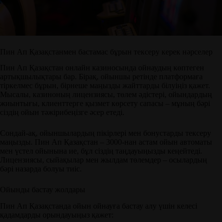
Пин Ап Қазақстанмен бастамас бұрын тексеру керек нәрселер
Пин Ап Қазақстан онлайн казиносында ойнаудың көптеген
артықшылықтары бар. Бірақ, ойыншы ретінде платформаға
тіркелмес бұрын, бірнеше маңызды жайттарды білуіңіз қажет.
Мысалы, казиноның лицензиясы, төлем әдістері, ойындардың
жиынтығы, клиенттерге қызмет көрсету сапасы – мұның бәрі
сіздің ойын тәжірибеңізге әсер етеді.
Сондай-ақ, ойыншылардың пікірлері мен бонустарды тексеру
маңызды. Пин Ап Қазақстан – 3000-нан астам ойын автоматы
мен үстел ойынына ие, бұл сіздің таңдауыңызды кеңейтеді.
Лицензиясы, сыйақылар мен жылдам төлемдер – осылардың
бәрі назарда болуы тиіс.
Ойынды бастау жолдары
Пин Ап Қазақстанда ойын ойнауға бастау алу үшін келесі
қадамдарды орындауыңыз қажет: