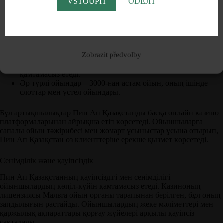
VSTOUPIT
ODEJÍT
көмектеседі:
Souhlasím
Жомарт бонустар – алғашқы депозитке 100% бонус алу
Odmítnout
мүмкіндігі.
24/7 клиенттерге қызмет көрсету – кез келген уақытта
Zobrazit předvolby
көмек алу мүмкіндігі.
Реттелген лицензия – ойыншылардың қауіпсіздігін
қамтамасыз етеді.
Әр түрлі ойындар – 3000-нан астам ойын, оның ішінде
слоттар мен үстел ойындары.
Бұл артықшылықтар Пин Ап Қазақстанды басқа онлайн казино
платформаларынан айрықша етіп көрсетеді. Ойыншыларға
сапалы ойын тәжірибесі мен жомарт ұсыныстар ұсына отырып,
Пин Ап Қазақстан өз клиенттеріне ерекше қызмет көрсетеді.
Сенімділік және қауіпсіздік
Пин Ап Қазақстанның қауіпсіздігі мен сенімділігі
ойыншылардың көңіл-күйін қамтамасыз етеді. Казиноның
лицензиясы Мальта ойын органы тарапынан берілген, бұл оның
заңдылығын растайды. Ойыншылардың жеке мәліметтері мен
қаржылық ақпараттары қорғау жүйелері арқылы қауіпсіз
сақталады.