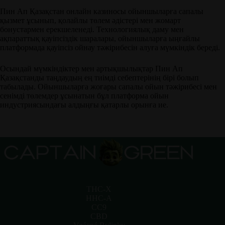
Пин Ап Қазақстан онлайн казиносы ойыншыларға сапалы
қызмет ұсынып, қолайлы төлем әдістері мен жомарт
бонустармен ерекшеленеді. Технологиялық даму мен
ақпараттық қауіпсіздік шаралары, ойыншыларға ыңғайлы
платформада қауіпсіз ойнау тәжірибесін алуға мүмкіндік береді.
Осындай мүмкіндіктер мен артықшылықтар Пин Ап
Қазақстанды таңдаудың ең тиімді себептерінің бірі болып
табылады. Ойыншыларға жоғары сапалы ойын тәжірибесі мен
сенімді төлемдер ұсынатын бұл платформа ойын
индустриясындағы алдыңғы қатарлы орынға ие.
THC-X
HHC-A
CC9
CBD