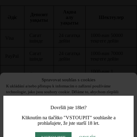
Ақша
Депозит
Әдіс
алу
Шектеулер
уақыты
уақыты
Сағат
24 сағатқа
1000-нан 50000
Visa
ішінде
дейін
теңгеге дейін
Сағат
24 сағатқа
1000-нан 70000
PayPal
ішінде
дейін
теңгеге дейін
1000-нан 1
Сағат
24 сағатқа
Bitcoin
миллион теңгеге
ішінде
дейін
Spravovat souhlas s cookies
дейін
K ukládání a/nebo přístupu k informacím o zařízení používáme
Кесте көрсеткендей, Пин Ап Қазақстан клиенттеріне жылдам
technologie, jako jsou soubory cookie. Děláme to, abychom zlepšili
депозит және ақша алу мүмкіндігін қамтамасыз етеді, бұл
zážitek z prohlížení a zobrazovali personalizované reklamy. Souhlas s
ойыншылардың тәжірибесін оңайлатуға мүмкіндік береді.
těmito technologiemi nám umožní zpracovávat údaje, jako je chování při
Dovršili jste 18let?
procházení nebo jedinečná ID na tomto webu. Nesouhlas nebo odvolání
souhlasu může nepříznivě ovlivnit určité vlastnosti a funkce. Dalším
Негізгі артықшылықтар
Kliknutím na tlačítko "VSTOUPIT" souhlasíte a
procházením tímto webem, souhlasíte s
Obchodními podmínkami
a
prohlašujete, že jste starší 18 let.
Пин Ап Қазақстанның ерекшеліктері мен артықшылықтары
zpracováním osobních údajů
.
Zásady Cookies.
ойыншыларға тиімді ойын тәжірибесін ұсынады. Бұл
артықшылықтар туралы білу, сіздің дұрыс таңдау жасауыңызға