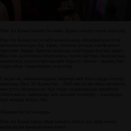
Пин Ап Қазақстанмен бастамас бұрын тексеру керек нәрселер
Пин Ап Қазақстан онлайн казиносында ойнаудың көптеген
артықшылықтары бар. Бірақ, ойыншы ретінде платформаға
тіркелмес бұрын, бірнеше маңызды жайттарды білуіңіз қажет.
Мысалы, казиноның лицензиясы, төлем әдістері, ойындардың
жиынтығы, клиенттерге қызмет көрсету сапасы – мұның бәрі
сіздің ойын тәжірибеңізге әсер етеді.
Сондай-ақ, ойыншылардың пікірлері мен бонустарды тексеру
маңызды. Пин Ап Қазақстан – 3000-нан астам ойын автоматы
мен үстел ойынына ие, бұл сіздің таңдауыңызды кеңейтеді.
Лицензиясы, сыйақылар мен жылдам төлемдер – осылардың
бәрі назарда болуы тиіс.
Ойынды бастау жолдары
Пин Ап Қазақстанда ойын ойнауға бастау алу үшін келесі
қадамдарды орындауыңыз қажет: