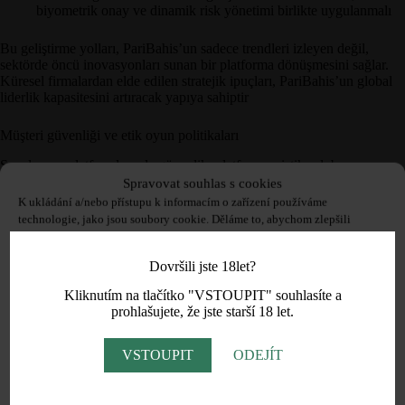
biyometrik onay ve dinamik risk yönetimi birlikte uygulanmalı
Bu geliştirme yolları, PariBahis’un sadece trendleri izleyen değil,
sektörde öncü inovasyonları sunan bir platforma dönüşmesini sağlar.
Küresel firmalardan elde edilen stratejik ipuçları, PariBahis’un global
liderlik kapasitesini artıracak yapıya sahiptir
Müşteri güvenliği ve etik oyun politikaları
Sanal oyun platformlarında güvenlik, platformun istikrarlı başarısının
dayanağıdır. PariBahis, bu gerçeği erken fark eden platformlardan biri
Spravovat souhlas s cookies
olarak üyelerin güvenliğini sadece mevzuat gereği değil, aynı zamanda
K ukládání a/nebo přístupu k informacím o zařízení používáme
etik bir sorumluluk olarak görür. Sadece platform deneyimi değil,
technologie, jako jsou soubory cookie. Děláme to, abychom zlepšili
kişisel bilgi güvenliği, ödeme süreçlerinin güvenliği ve sorumlu oyun
zážitek z prohlížení a zobrazovali personalizované reklamy. Souhlas s
davranışlarının desteklenmesi firma açısından öncelikli başlıklar
těmito technologiemi nám umožní zpracovávat údaje, jako je chování při
arasında yer alır
Dovršili jste 18let?
procházení nebo jedinečná ID na tomto webu. Nesouhlas nebo odvolání
souhlasu může nepříznivě ovlivnit určité vlastnosti a funkce. Dalším
Kliknutím na tlačítko "VSTOUPIT" souhlasíte a
PariBahis güvenlik yaklaşımı katmanlı güvenlik modeli ile işler.
procházením tímto webem, souhlasíte s
Obchodními podmínkami
a
prohlašujete, že jste starší 18 let.
Öncelikle, katılımcı verileri SSL şifreleme protokolleri ile korunur; bu,
zpracováním osobních údajů
.
Zásady Cookies.
dış müdahaleleri büyük ölçüde engeller. Ek olarak platform, müşteri
tanıma (KYC) prosedürü ile her profilin gerçek kişi olduğunu garanti
VSTOUPIT
ODEJÍT
eder. Söz konusu yöntem, hile riskini minimize eder ve katılımcıların
Souhlasím
güvenli kullanımını garanti eder