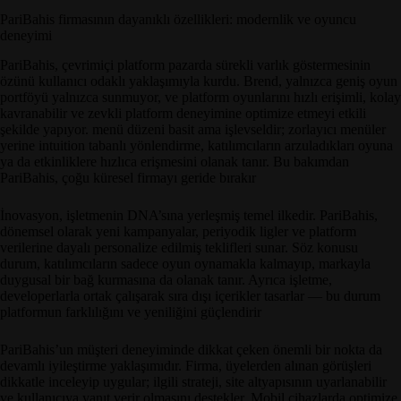
PariBahis firmasının dayanıklı özellikleri: modernlik ve oyuncu
deneyimi
PariBahis, çevrimiçi platform pazarda sürekli varlık göstermesinin
özünü kullanıcı odaklı yaklaşımıyla kurdu. Brend, yalnızca geniş oyun
portföyü yalnızca sunmuyor, ve platform oyunlarını hızlı erişimli, kolay
kavranabilir ve zevkli platform deneyimine optimize etmeyi etkili
şekilde yapıyor. menü düzeni basit ama işlevseldir; zorlayıcı menüler
yerine intuition tabanlı yönlendirme, katılımcıların arzuladıkları oyuna
ya da etkinliklere hızlıca erişmesini olanak tanır. Bu bakımdan
PariBahis, çoğu küresel firmayı geride bırakır
İnovasyon, işletmenin DNA’sına yerleşmiş temel ilkedir. PariBahis,
dönemsel olarak yeni kampanyalar, periyodik ligler ve platform
verilerine dayalı personalize edilmiş teklifleri sunar. Söz konusu
durum, katılımcıların sadece oyun oynamakla kalmayıp, markayla
duygusal bir bağ kurmasına da olanak tanır. Ayrıca işletme,
developerlarla ortak çalışarak sıra dışı içerikler tasarlar — bu durum
platformun farklılığını ve yeniliğini güçlendirir
PariBahis’un müşteri deneyiminde dikkat çeken önemli bir nokta da
devamlı iyileştirme yaklaşımıdır. Firma, üyelerden alınan görüşleri
dikkatle inceleyip uygular; ilgili strateji, site altyapısının uyarlanabilir
ve kullanıcıya yanıt verir olmasını destekler. Mobil cihazlarda optimize