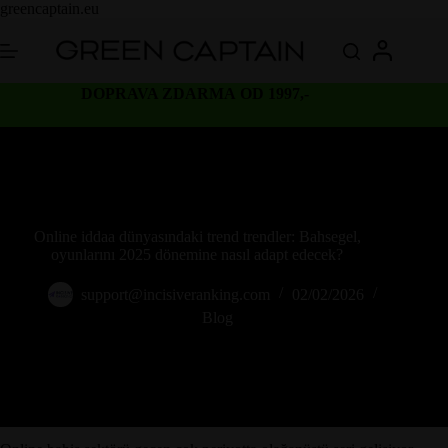
Skip
greencaptain.eu
to
content
DOPRAVA ZDARMA OD 1997,-
Online iddaa dünyasındaki trend trendler: Bahsegel,
oyunlarını 2025 dönemine nasıl adapt edecek?
support@incisiveranking.com
02/02/2026
Blog