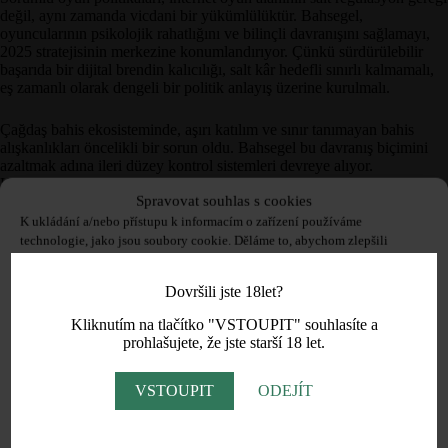
değil, aynı zamanda vicdani bir yükümlülüktür. Bahsegel,
oyuncularının psikolojik rahatlığını ve bilinçli davranışını sağlamayı,
2025 stratejisinin merkezine konumlandırıyor. Çünkü sürdürülebilir
başarıda bir dijital brendin kalıcılığı, salt kâr hedefli sınırlı kalmamalı,
eş zamanlı olarak dengeli bir politik anlayış üzerine kurulmalı.
Çağdaş bahis ekosisteminde, aşırı katılım ve sınır tanımayan bahis
alışkanlıkları öncelikli bir sorun oldu. Bahsegel bu davranış biçimini
azaltmak adına ileri düzey kontrol sistemleri devreye alıyor.
Kullanıcılar, oyun süresi limitlerini düzenleyebiliyor, zaman
Spravovat souhlas s cookies
uyarılarıyla kontrollü oynamaya çağrılıyor ve dilediklerinde oyun
profillerini kısa süreli olarak askıya alabiliyor. Bu sistemler,
K ukládání a/nebo přístupu k informacím o zařízení používáme
katılımcının oyun davranışını dengeli bir yapıya taşıyor.
technologie, jako jsou soubory cookie. Děláme to, abychom zlepšili
zážitek z prohlížení a zobrazovali personalizované reklamy. Souhlas s
těmito technologiemi nám umožní zpracovávat údaje, jako je chování při
Firmanın sunduğu kontrol mekanizması, kullanıcı dostu arayüz
Dovršili jste 18let?
sayesinde her katılımcıya bireysel denetim kapasitesi sunuyor. Söz
procházení nebo jedinečná ID na tomto webu. Nesouhlas nebo odvolání
gelimi, bir kullanıcı kendi limitini geçtiğinde oyun süresini
souhlasu může nepříznivě ovlivnit určité vlastnosti a funkce. Dalším
Kliknutím na tlačítko "VSTOUPIT" souhlasíte a
doldurduğunda, otomatik modül anında bilgilendirme sağlıyor ve mola
procházením tímto webem, souhlasíte s
Obchodními podmínkami
a
prohlašujete, že jste starší 18 let.
önerisinde bulunuyor. Ek olarak rehberlik ekibi, oyuncu talebiyle
zpracováním osobních údajů
.
Zásady Cookies.
yardım sağlayarak katılımcılara psikolojik ve operasyonel yardım
oluşturuyor.
VSTOUPIT
ODEJÍT
Souhlasím
Bu yaklaşım, basitçe bireysel farkındalığı sadece güçlendirmiyor, aynı
zamanda Bahsegel’in çevrimiçi oyun dünyasında ahlaki değerlere yön