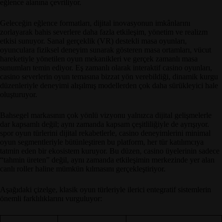
eğlence alanına çevriliyor.
Geleceğin eğlence formatları, dijital inovasyonun imkânlarını
zorlayarak bahis severlere daha fazla etkileşim, yönetim ve realizm
etkisi sunuyor. Sanal gerçeklik (VR) destekli masa oyunları,
oyunculara fiziksel deneyim sunarak gösteren masa ortamları, vücut
hareketiyle yönetilen oyun mekanikleri ve gerçek zamanlı masa
sunumları temin ediyor. Eş zamanlı olarak interaktif casino oyunları,
casino severlerin oyun temasına bizzat yön verebildiği, dinamik kurgu
düzenleriyle deneyimi alışılmış modellerden çok daha sürükleyici hale
oluşturuyor.
Bahsegel markasının çok yönlü vizyonu yalnızca dijital gelişmelerle
dar kapsamlı değil; aynı zamanda kapsam çeşitliliğiyle de ayrışıyor.
spor oyun türlerini dijital rekabetlerle, casino deneyimlerini minimal
oyun segmentleriyle bütünleştiren bu platform, her tür katılımcıya
tatmin eden bir ekosistem kuruyor. Bu düzen, casino üyelerinin sadece
“tahmin üreten” değil, aynı zamanda etkileşimin merkezinde yer alan
canlı roller haline mümkün kılmasını gerçekleştiriyor.
Aşağıdaki çizelge, klasik oyun türleriyle ilerici entegratif sistemlerin
önemli farklılıklarını vurguluyor: