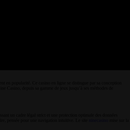
nt en popularité. Ce casino en ligne se distingue par sa conception
e Nine Casino, depuis sa gamme de jeux jusqu’à ses méthodes de
ssant un cadre légal strict et une protection optimale des données
aire, pensée pour une navigation intuitive. Le site
ninecasino
mise sur la