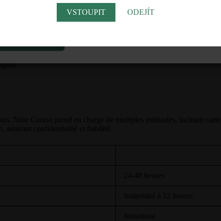
údajů
.
Zásady Cookies.
VSTOUPIT
ODEJÍT
 comme les joueurs fidèles. Le bonus de bienvenue se compose souvent d
la moyenne du marché. Par ailleurs, un programme de fidélité récompen
Souhlasím
Odmítnout
Zobrazit předv
spins
eurs. Nine Casino prend en charge de multiples méthodes, incluant carte
assurant confidentialité et fiabilité.
24-48 heures
Instantané à 12 heures
Instantané