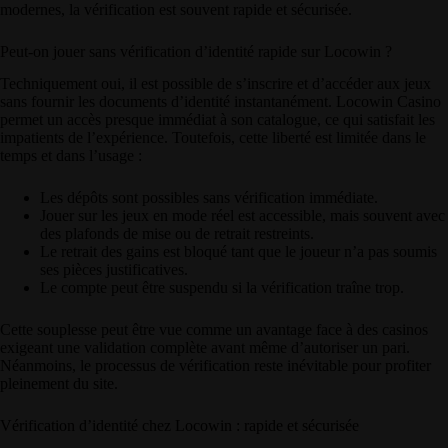
modernes, la vérification est souvent rapide et sécurisée.
Peut-on jouer sans vérification d’identité rapide sur Locowin ?
Techniquement oui, il est possible de s’inscrire et d’accéder aux jeux
sans fournir les documents d’identité instantanément. Locowin Casino
permet un accès presque immédiat à son catalogue, ce qui satisfait les
impatients de l’expérience. Toutefois, cette liberté est limitée dans le
temps et dans l’usage :
Les dépôts sont possibles sans vérification immédiate.
Jouer sur les jeux en mode réel est accessible, mais souvent avec
des plafonds de mise ou de retrait restreints.
Le retrait des gains est bloqué tant que le joueur n’a pas soumis
ses pièces justificatives.
Le compte peut être suspendu si la vérification traîne trop.
Cette souplesse peut être vue comme un avantage face à des casinos
exigeant une validation complète avant même d’autoriser un pari.
Néanmoins, le processus de vérification reste inévitable pour profiter
pleinement du site.
Vérification d’identité chez Locowin : rapide et sécurisée