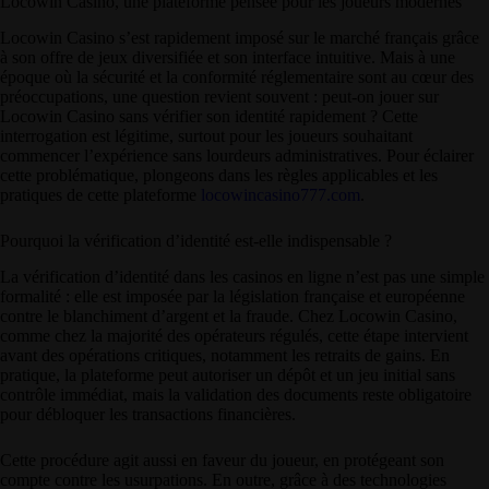
Locowin Casino, une plateforme pensée pour les joueurs modernes
Locowin Casino s’est rapidement imposé sur le marché français grâce
à son offre de jeux diversifiée et son interface intuitive. Mais à une
époque où la sécurité et la conformité réglementaire sont au cœur des
préoccupations, une question revient souvent : peut-on jouer sur
Locowin Casino sans vérifier son identité rapidement ? Cette
interrogation est légitime, surtout pour les joueurs souhaitant
commencer l’expérience sans lourdeurs administratives. Pour éclairer
cette problématique, plongeons dans les règles applicables et les
pratiques de cette plateforme
locowincasino777.com
.
Pourquoi la vérification d’identité est-elle indispensable ?
La vérification d’identité dans les casinos en ligne n’est pas une simple
formalité : elle est imposée par la législation française et européenne
contre le blanchiment d’argent et la fraude. Chez Locowin Casino,
comme chez la majorité des opérateurs régulés, cette étape intervient
avant des opérations critiques, notamment les retraits de gains. En
pratique, la plateforme peut autoriser un dépôt et un jeu initial sans
contrôle immédiat, mais la validation des documents reste obligatoire
pour débloquer les transactions financières.
Cette procédure agit aussi en faveur du joueur, en protégeant son
compte contre les usurpations. En outre, grâce à des technologies