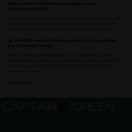
Může kratom obsahovat nelegální nebo
nebezpečné látky?
Pokud kratom není správně testován, může obsahovat
nelegální nebo toxické látky, například stopy těžkých
kovů, pesticidů nebo kontaminace mikroorganismy.
Je důležité testovat kratom, pokud ho používám
pro zdravotní účely?
Ano, pokud používáte kratom pro zdraví nebo jako
přírodní lék, je klíčové, aby produkt byl čistý, bezpečný a
obsahoval požadované množství aktivních látek pro
efektivní účinek.
Václav Adamus
THC-X