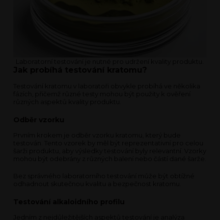
Laboratorní testování je nutné pro udržení kvality produktu.
Jak probíhá testování kratomu?
Testování kratomu v laboratoři obvykle probíhá ve několika
fázích, přičemž různé testy mohou být použity k ověření
různých aspektů kvality produktu.
Odběr vzorku
Prvním krokem je odběr vzorku kratomu, který bude
testován. Tento vzorek by měl být reprezentativní pro celou
šarži produktu, aby výsledky testování byly relevantní. Vzorky
mohou být odebrány z různých balení nebo částí dané šarže.
Bez správného laboratorního testování může být obtížné
odhadnout skutečnou kvalitu a bezpečnost kratomu.
Testování alkaloidního profilu
Jedním z nejdůležitějších aspektů testování je analýza