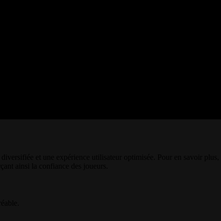
versifiée et une expérience utilisateur optimisée. Pour en savoir plus,
çant ainsi la confiance des joueurs.
réable.