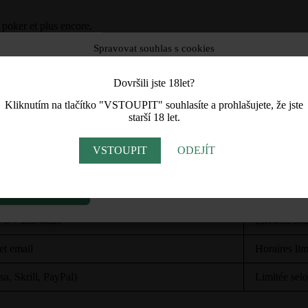
 poker et plus encore.
 comme aux joueurs réguliers.
Spravovat souhlas s cookies
s pour protéger les données personnelles.
ssistance rapide et personnalisée.
í a/nebo přístupu k informacím o zařízení používáme technologie, jako jsou soubo
lette sans perte de qualité.
Dovršili jste 18let?
 abychom zlepšili zážitek z prohlížení a zobrazovali personalizované reklamy. Sou
chnologiemi nám umožní zpracovávat údaje, jako je chování při procházení nebo j
Kliknutím na tlačítko "VSTOUPIT" souhlasíte a prohlašujete, že jste
o webu. Nesouhlas nebo odvolání souhlasu může nepříznivě ovlivnit určité vlastno
starší 18 let.
tres plateformes. Le tableau suivant résume quelques critères clés.
alším procházením tímto webem, souhlasíte s
Obchodními podmínkami
a
zpracová
údajů
.
Zásady Cookies.
VSTOUPIT
ODEJÍT
NV Casino
Souhlasím
Odmítnout
Zobrazit předv
1000-1200
 € + 200 tours
Environ 50
et email
Horaires lim
sa, Skrill, PayPal)
Limitée selo