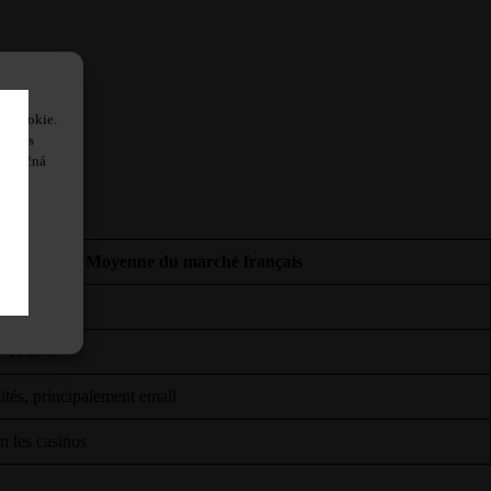
ry cookie.
hlas s
edinečná
sti a
ním
Moyenne du marché français
olby
0-1000 €
ités, principalement email
n les casinos