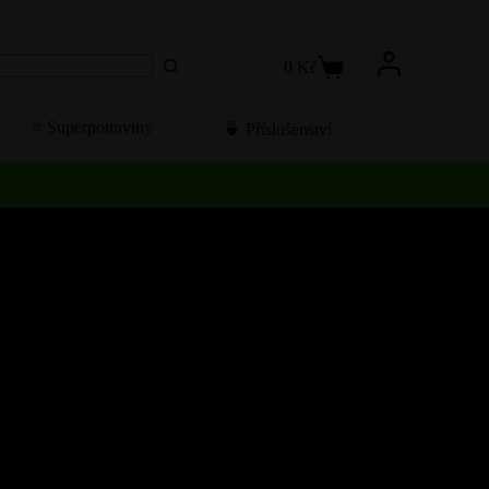
0
Kč
Košík
⭐️ Superpotraviny
🍵 Příslušenství