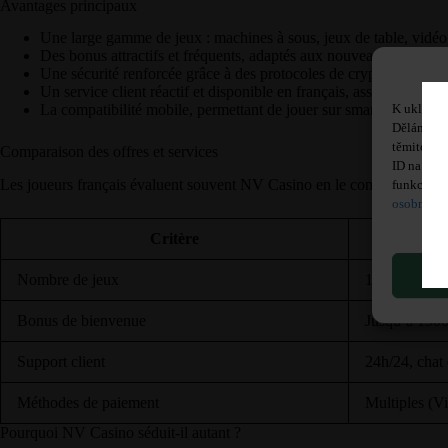
Avantages principaux
Une large gamme de jeux : machines à sous, jeux de table, vidéo
Des bonus attractifs et fréquents, adaptés aux nouveaux inscrits
Une sécurité renforcée grâce à des protocoles de cryptage avancé
Un service client réactif et disponible en français, assurant une a
K ukládán
La compatibilité mobile, permettant de jouer sur smartphone et tab
Děláme to,
těmito te
Comparaison des offres et services
ID na tomt
Les joueurs français évaluent souvent NV Casino en le comparant à d’au
funkce. D
osobních 
Critère
Nombre de jeux
1500+
Bonus de bienvenue
Jusqu’à 1500
Support client
24h/24, chat 
Méthodes de paiement
Multiples (Vi
Pourquoi NV Casino séduit-il autant ?