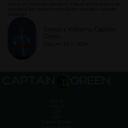
pozice, to může být relevantní. Pokud užíváte kratom, je
důležité si být vědom potenciálních důsledků v případě
testování.
Simon z Kratomu Captain
Green
Datum: 23. 11. 2024
THC-X
HHC-A
CC9
CBD
Vzácné Bylinky
Superpotraviny