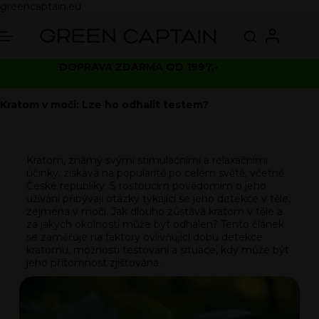
greencaptain.eu
DOPRAVA ZDARMA OD 1997,-
Kratom v moči: Lze ho odhalit testem?
Kratom, známý svými stimulačními a relaxačními
účinky, získává na popularitě po celém světě, včetně
České republiky. S rostoucím povědomím o jeho
užívání přibývají otázky týkající se jeho detekce v těle,
zejména v moči. Jak dlouho zůstává kratom v těle a
za jakých okolností může být odhalen? Tento článek
se zaměřuje na faktory ovlivňující dobu detekce
kratomu, možnosti testování a situace, kdy může být
jeho přítomnost zjišťována.