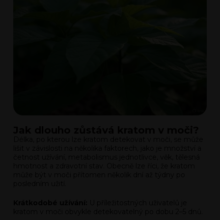
Jak dlouho zůstává kratom v moči?
Délka, po kterou lze kratom detekovat v moči, se může
lišit v závislosti na několika faktorech, jako je množství a
četnost užívání, metabolismus jednotlivce, věk, tělesná
hmotnost a zdravotní stav. Obecně lze říci, že kratom
může být v moči přítomen několik dní až týdny po
posledním užití.
Krátkodobé užívání:
U příležitostných uživatelů je
kratom v moči obvykle detekovatelný po dobu 2–5 dnů.