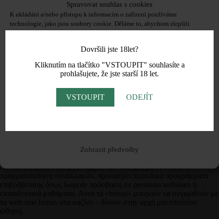
Spravovat souhlas s cookies
Πρόσθετα εργαλεία: Αξιολόγηση, ειδοποιήσεις και mobile app
K ukládání a/nebo přístupu k informacím o zařízení používáme
Η πλατφόρμα προσφέρει ενσωματωμένα τεστ αξιολόγησης που
technologie, jako jsou soubory cookie. Děláme to, abychom zlepšili
βοηθούν τους εργοδότες να δουν τις δεξιότητές σας σε δράση. Τα
zážitek z prohlížení a zobrazovali personalizované reklamy. Souhlas s
αποτελέσματα αυτά μπορούν να εμφανιστούν στην καρτέλα του
těmito technologiemi nám umožní zpracovávat údaje, jako je chování při
προφίλ σας όπως ένα live casino score.
Dovršili jste 18let?
procházení nebo jedinečná ID na tomto webu. Nesouhlas nebo odvolání
souhlasu může nepříznivě ovlivnit určité vlastnosti a funkce. Dalším
Kliknutím na tlačítko "VSTOUPIT" souhlasíte a
Για όσους προτιμούν το κινητό, υπάρχει μια
mobile app
που στέλνει
procházením tímto webem, souhlasíte s
Obchodními podmínkami
a
prohlašujete, že jste starší 18 let.
push notifications κάθε φορά που εμφανίζεται νέα αγγελία που
zpracováním osobních údajů
.
Zásady Cookies.
ταιριάζει στο προφίλ σας. Η εξοικονόμηση χρόνου είναι το κύριο
«wagering requirement» – δεν χρειάζεται να ελέγχετε συνεχώς το site.
VSTOUPIT
ODEJÍT
Souhlasím
Κατεβάστε την εφαρμογή από το Google Play ή το App Store.
Ενεργοποιήστε τις ειδοποιήσεις για να μην χάσετε ευκαιρίες.
Odmítnout
Χρησιμοποιήστε την εφαρμογή για να στέλνετε αιτήσεις «on
the go».
Zobrazit předvolby
Πληρωμές, bonus και προγράμματα επιβράβευσης
Αν και η κύρια λειτουργία της
job-fair πλατφόρμα
δεν είναι η
πραγματοποίηση συναλλαγών, προσφέρει περιοδικά προγράμματα
επιβράβευσης όπως δωρεάν πρόσβαση σε premium webinars ή
εκπαιδευτικά μαθήματα. Αυτά τα «bonus» μπορούν να συγκριθούν με
τα welcome bonus στα καζίνο – δίνουν στην αρχή μια επιπλέον
ώθηση.