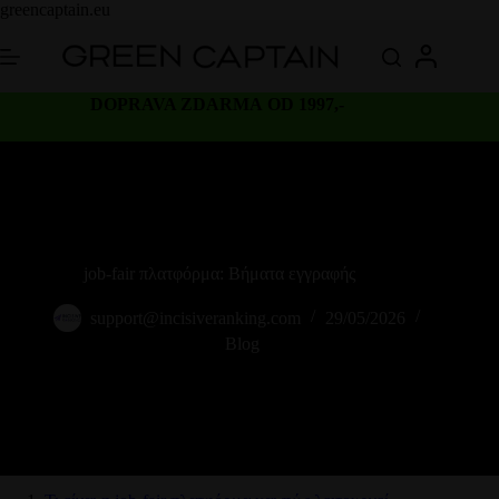
Skip
greencaptain.eu
to
content
DOPRAVA ZDARMA OD 1997,-
job-fair πλατφόρμα: Βήματα εγγραφής
support@incisiveranking.com
29/05/2026
Blog