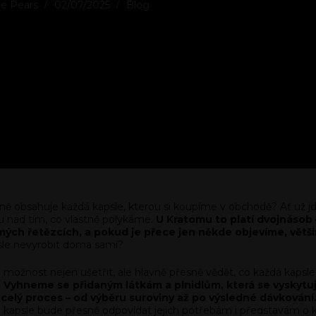
e Pears
02/07/2025
Blog
ně obsahuje každá kapsle, kterou si koupíme v obchodě? Ať už jd
 nad tím, co vlastně polykáme.
U Kratomu to platí dvojnásob
h řetězcích, a pokud je přece jen někde objevíme, většin
apsle nevyrobit doma sami?
ožnost nejen ušetřit, ale hlavně přesně vědět, co každá kapsle 
.
Vyhneme se přidaným látkám a plnidlům, která se vyskytu
elý proces – od výběru suroviny až po výsledné dávkování
ná kapsle bude přesně odpovídat jejich potřebám i představám o kv