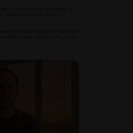
elně, rychle zjistíme, že náklady na
ní – základní pomůcky a trochu
ehnat prázdné kapsle, a jak celý proces
 ulehčit kapslovací stroj. Díky tomu
.