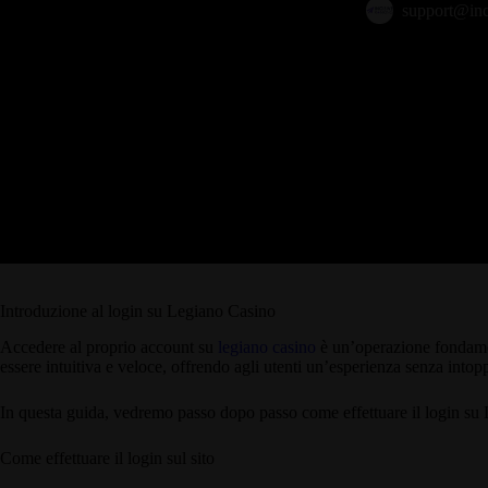
support@inc
Introduzione al login su Legiano Casino
Accedere al proprio account su
legiano casino
è un’operazione fondamenta
essere intuitiva e veloce, offrendo agli utenti un’esperienza senza intop
In questa guida, vedremo passo dopo passo come effettuare il login su L
Come effettuare il login sul sito