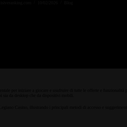
isiveranking.com
10/02/2026
Blog
le per iniziare a giocare e usufruire di tutte le offerte e funzionalità p
pi sia da desktop che da dispositivi mobili.
egiano Casino, illustrando i principali metodi di accesso e suggeriment