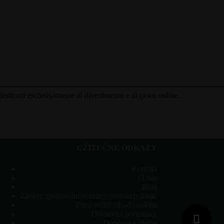
edicarti esclusivamente al divertimento e al gioco online.
UŽITEČNÉ ODKAZY
Kontakt
O nás
Blog
Zásady zpracování ochrany osobních údajů
Zpracování zásad cookies
Obchodní podmínky
Doprava a platba