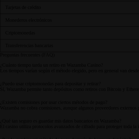
Tarjetas de crédito
Monederos electrónicos
Criptomonedas
Transferencias bancarias
Preguntas frecuentes (FAQ)
¿Cuánto tiempo tarda un retiro en Wazamba Casino?
Los tiempos varían según el método elegido, pero en general van desde i
¿Puedo usar criptomonedas para depositar y retirar?
Sí, Wazamba permite tanto depósitos como retiros con Bitcoin y Ether
¿Existen comisiones por usar ciertos métodos de pago?
Wazamba no cobra comisiones, aunque algunos proveedores externos pu
¿Qué tan seguro es guardar mis datos bancarios en Wazamba?
El casino utiliza protocolos avanzados de cifrado para proteger toda la 