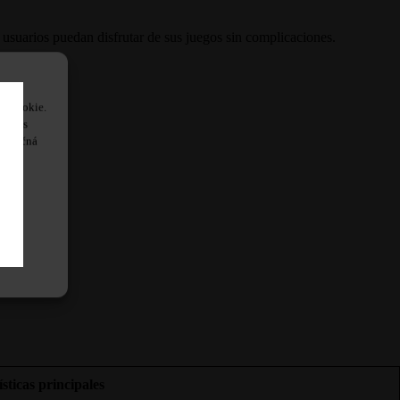
 usuarios puedan disfrutar de sus juegos sin complicaciones.
ry cookie.
hlas s
edinečná
sti a
ním
olby
sticas principales