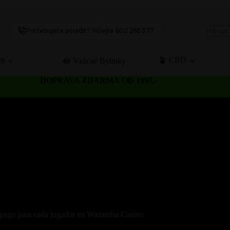
Potřebujete poradit? Volejte 602 265 577
No
results
🪴 CBD
C9
🪷 Vzácné Bylinky
DOPRAVA ZDARMA OD 1997,-
e pago para cada jugador en Wazamba Casino