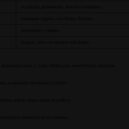
Aceptadas globalmente, proceso instantáneo
Altamente seguros, con límites flexibles
Anonimato y rapidez
Seguras, pero con tiempos más largos
nstantáneo hasta 2-3 días hábiles para transferencias bancarias.
eum, asegurando anonimato y rapidez.
eden aplicar cargos según su política.
información financiera de sus usuarios.