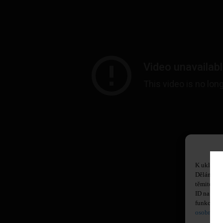
K ukládán
Děláme to,
těmito te
ID na tomt
funkce. D
osobních 