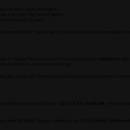
ect een aantal spins ontvangen.
tig extra spins naar actieve spelers.
s met extra spins krijgen.
at een duidelijke “no deposit” free‑spin deal aanbiedt, gecombineerd m
nemen. De meeste Ethereum casino’s bieden een directe
withdrawal
optie
oorbeeld euro) via een externe exchange.
en. Een casino met “instant payouts” en lage transactiekosten is meesta
en een sterk wachtwoord. Daarna volgt de
KYC‑verificatie
– een scan van
teit, zoals de Malta Gaming Authority of de UK Gambling Commission. 