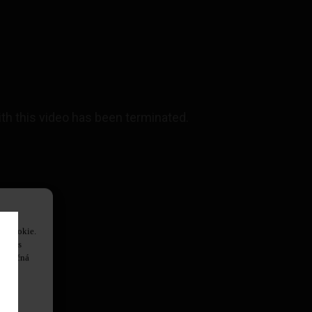
ry cookie.
hlas s
edinečná
sti a
ním