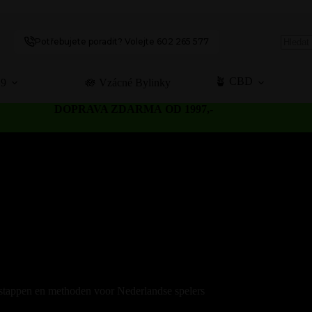
Potřebujete poradit? Volejte 602 265 577
No
results
🪴 CBD
C9
🪷 Vzácné Bylinky
DOPRAVA ZDARMA OD 1997,-
 stappen en methoden voor Nederlandse spelers