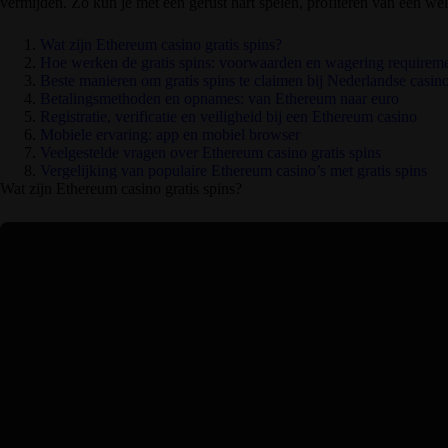
vermijden. Zo kun je met een gerust hart spelen, profiteren van een we
Wat zijn Ethereum casino gratis spins?
Hoe werken de gratis spins: voorwaarden en wagering requirem
Beste manieren om gratis spins te claimen bij Nederlandse casino
Betalingsmethoden en opnames: van Ethereum naar euro
Registratie, verificatie en veiligheid bij een Ethereum casino
Mobiele ervaring: app en mobiel browser
Veelgestelde vragen over Ethereum casino gratis spins
Vergelijking van populaire Ethereum casino’s met gratis spins
Wat zijn Ethereum casino gratis spins?